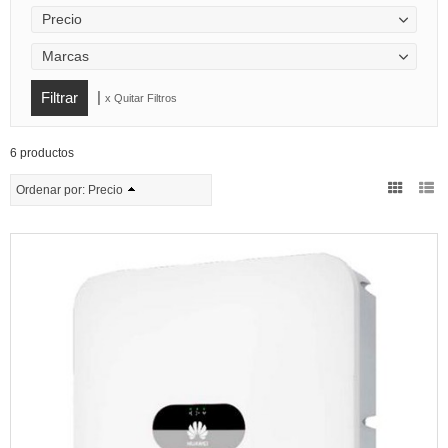
Precio
Marcas
|
x Quitar Filtros
6 productos
Ordenar por:
Precio