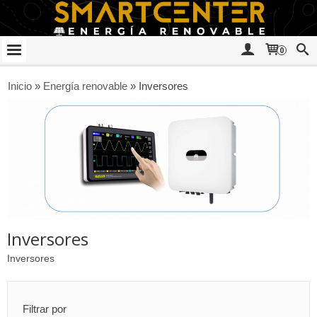
0
Inicio
»
Energía renovable
»
Inversores
Inversores
Inversores
Filtrar por