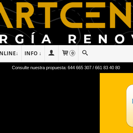
NLINE↓
INFO ↓
0
Consulte nuestra propuesta: 644 665 307 / 661 83 40 80