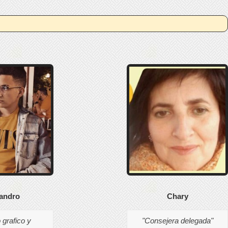
jandro
Chary
 grafico y
"Consejera delegada"