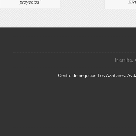
proyectos"
ERD
Ir arriba
Centro de negocios Los Azahares. Avda