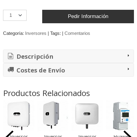
Pedir Información
Categoría:
Inversores
|
Tags:
|
Comentarios
Descripción
Costes de Envío
Productos Relacionados
Inversor
Inversor
Inversor
Huawei