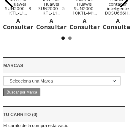
Huawei
Huawei
Huawei
contador
SUN2000 - 3
SUN2000 - 5
SUN2000-
inteligente
KTL-L1...
KTL-L1...
10KTL-M1...
DDSU666H...
A
A
A
A
Consultar
Consultar
Consultar
Consulta
MARCAS
TU CARRITO (0)
El carrito de la compra está vacío