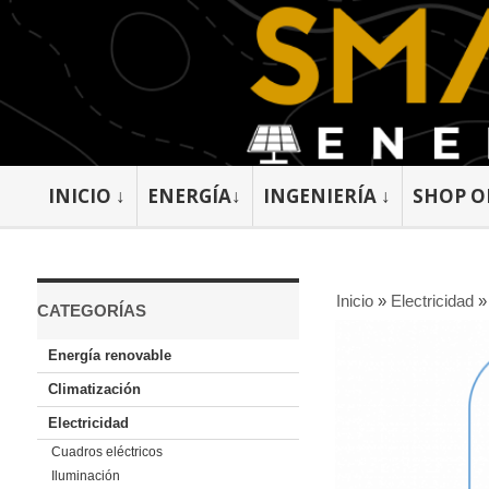
INICIO ↓
ENERGÍA↓
INGENIERÍA ↓
SHOP O
Inicio
»
Electricidad
CATEGORÍAS
Energía renovable
Climatización
Electricidad
Cuadros eléctricos
Iluminación