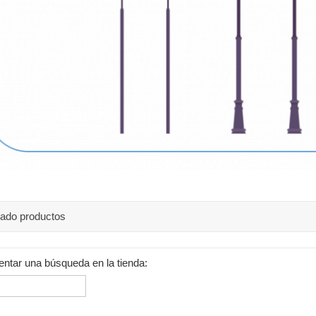
rado productos
entar una búsqueda en la tienda: