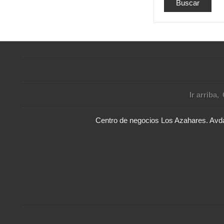
Ir arriba
Centro de negocios Los Azahares. Avda