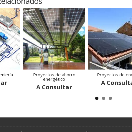
Relacionados
niería.
Proyectos de ahorro
Proyectos de en
energético
tar
A Consult
A Consultar