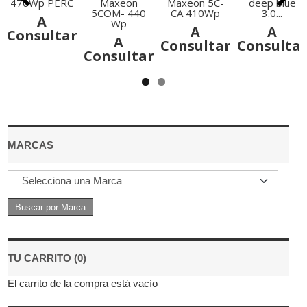
470Wp PERC
Maxeon
Maxeon 5C-
deep blue
5COM- 440
CA 410Wp
3.0...
A
Wp
A
A
Consultar
A
Consultar
Consulta
Consultar
MARCAS
TU CARRITO (0)
El carrito de la compra está vacío