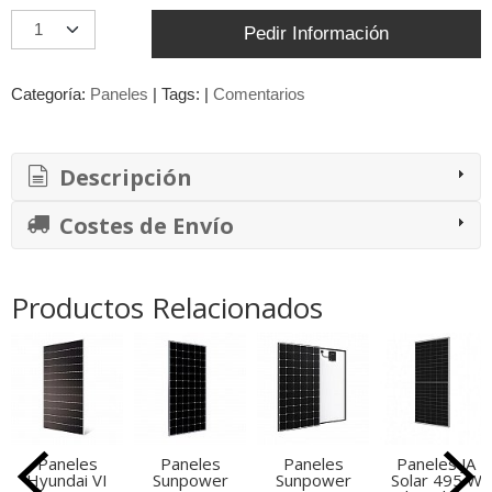
Pedir Información
Categoría:
Paneles
|
Tags:
|
Comentarios
Descripción
Costes de Envío
Productos Relacionados
Paneles
Paneles
Paneles
Paneles JA
Hyundai VI
Sunpower
Sunpower
Solar 495 W