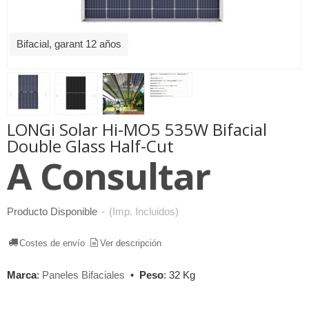
Bifacial, garant 12 años
LONGi Solar Hi-MO5 535W Bifacial
Double Glass Half-Cut
A Consultar
Producto Disponible
-
(Imp. Incluidos)
Costes de envío
Ver descripción
Marca
:
Paneles Bifaciales
•
Peso
:
32 Kg