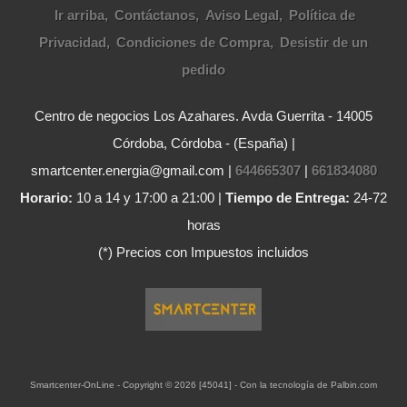
Ir arriba
Contáctanos
Aviso Legal
Política de
Privacidad
Condiciones de Compra
Desistir de un
pedido
Centro de negocios Los Azahares. Avda Guerrita - 14005
Córdoba, Córdoba - (España) |
smartcenter.energia@gmail.com |
644665307
|
661834080
Horario:
10 a 14 y 17:00 a 21:00 |
Tiempo de Entrega:
24-72
horas
(*) Precios con Impuestos incluidos
Smartcenter-OnLine
- Copyright © 2026 [45041] - Con la tecnología de Palbin.com