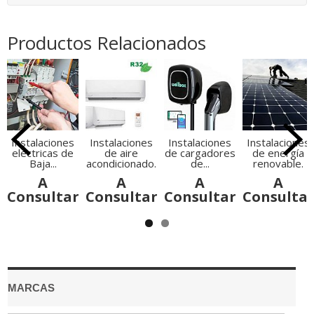
Productos Relacionados
Instalaciones
Instalaciones
Instalaciones
Instalaciones
eléctricas de
de aire
de cargadores
de energía
Baja...
acondicionado.
de...
renovable.
A
A
A
A
Consultar
Consultar
Consultar
Consulta
MARCAS